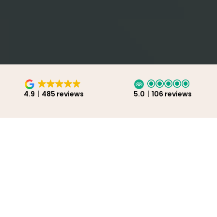
4.9
485 reviews
5.0
106 reviews
Itinerario
Alojamiento
Precios
RESERVAR AHORA
Itinerario